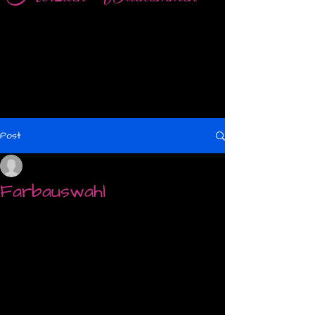
Post
_
Mar 1, 2016
0 min read
Farbauswahl