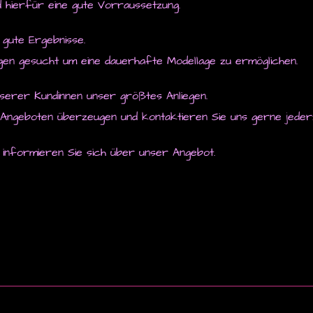
d hierfür eine gute Vorraussetzung.
 gute Ergebnisse.
en gesucht um eine dauerhafte Modellage zu ermöglichen.
nserer Kundinnen unser größtes Anliegen.
 Angeboten überzeugen und kontaktieren Sie uns gerne jederz
 informieren Sie sich über unser Angebot.