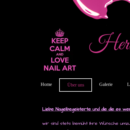
Herz
Home
Galerie
L
Über uns
Liebe Nagelbegeisterte und die die es we
wir sind stets bemüht Ihre Wünsche umzu