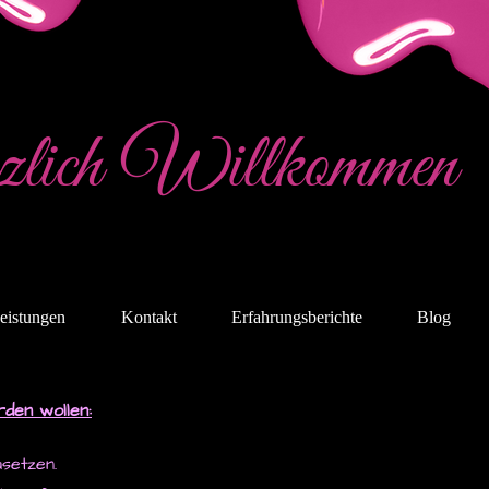
lich Willkommen
eistungen
Kontakt
Erfahrungsberichte
Blog
rden wollen:
setzen.