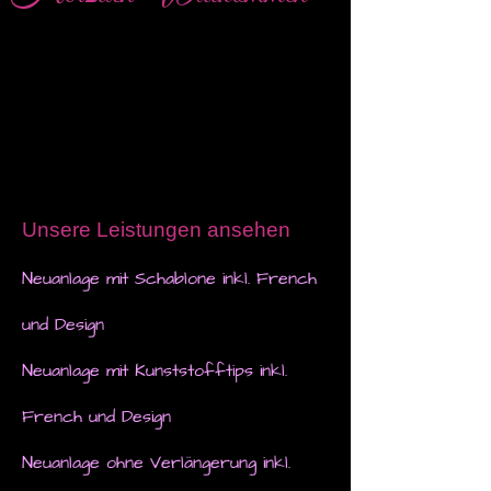
Unsere Leistungen ansehen
Neuanlage mit Schablone inkl. French
und Design
Neuanlage mit Kunststofftips inkl.
French und Design
Neuanlage ohne Verlängerung inkl.