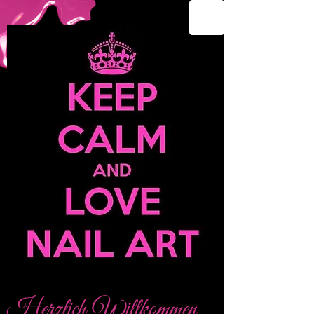
Herzlich Willkommen